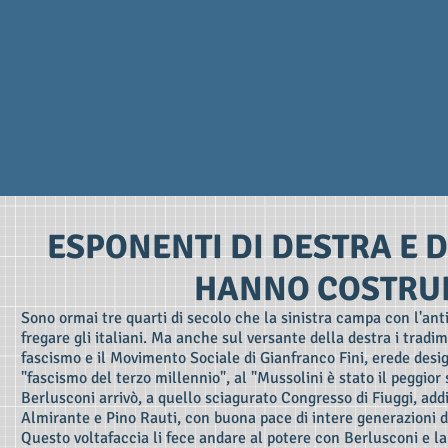
ESPONENTI DI DESTRA E D
HANNO COSTRUI
Sono ormai tre quarti di secolo che la sinistra campa con l'an
fregare gli italiani. Ma anche sul versante della destra i tradime
fascismo e il Movimento Sociale di Gianfranco Fini, erede desig
"fascismo del terzo millennio", al "Mussolini è stato il peggior st
Berlusconi arrivò, a quello sciagurato Congresso di Fiuggi, addi
Almirante e Pino Rauti, con buona pace di intere generazioni 
Questo voltafaccia li fece andare al potere con Berlusconi e la 